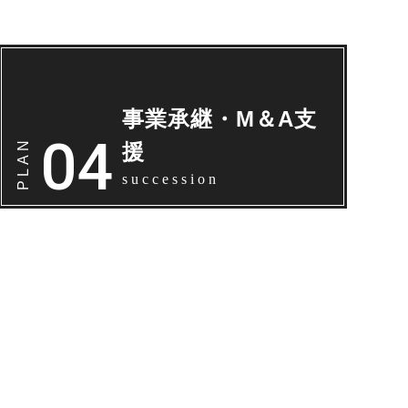
事業承継・M＆A支
援
succession