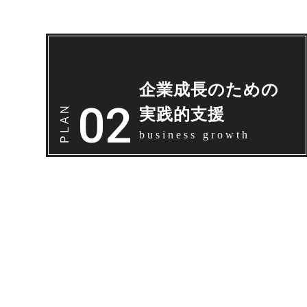
企業成長のための
実践的支援
business growth