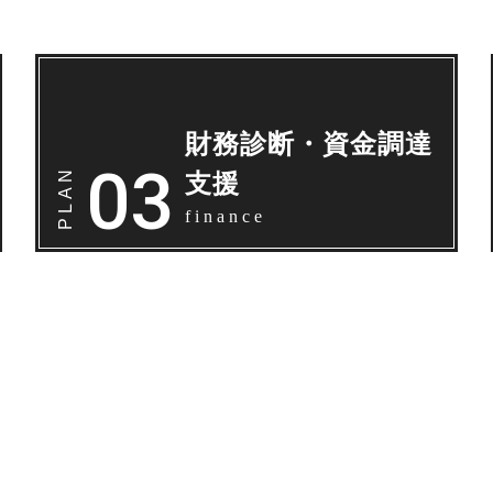
財務診断・資金調達
支援
finance