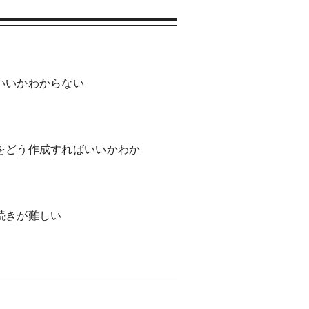
いいかわからない
をどう作成すればいいかわか
続きが難しい